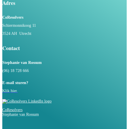
Adres
CoResolvers
Schiermonnikoog 11
3524 AH Utrecht
Contact
Stephanie van Rossum
(06) 18 728 666
E-mail sturen?
Klik hier.
CoResolvers
Stephanie van Rossum