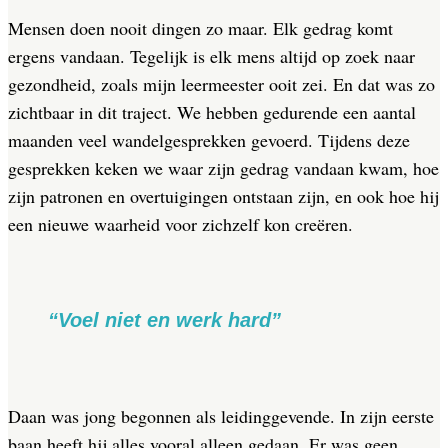
Mensen doen nooit dingen zo maar. Elk gedrag komt
ergens vandaan. Tegelijk is elk mens altijd op zoek naar
gezondheid, zoals mijn leermeester ooit zei. En dat was zo
zichtbaar in dit traject. We hebben gedurende een aantal
maanden veel wandelgesprekken gevoerd. Tijdens deze
gesprekken keken we waar zijn gedrag vandaan kwam, hoe
zijn patronen en overtuigingen ontstaan zijn, en ook hoe hij
een nieuwe waarheid voor zichzelf kon creëren.
“Voel niet en werk hard”
Daan was jong begonnen als leidinggevende. In zijn eerste
baan heeft hij alles vooral alleen gedaan. Er was geen