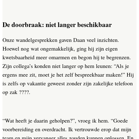
De doorbraak: n
iet langer beschikbaar
Onze wandelgesprekken gaven Daan veel inzichten.
Hoewel nog wat ongemakkelijk, ging hij zijn eigen
kwetsbaarheid meer omarmen en begon hij te begrenzen.
Zijn collega’s konden niet langer op hem leunen: “Als je
ergens mee zit, moet je het zelf bespreekbaar maken!” Hij
is zelfs op vakantie geweest zonder zijn zakelijke telefoon
op zak
????
.
“Wat heeft je daarin geholpen?”, vroeg ik hem. “Goede
voorbereiding en overdracht. Ik vertrouwde erop dat mijn
team en mijn vervanger alles zouden kunnen oplossen. En