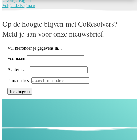
« Vorige Pagina
Volgende Pagina »
Op de hoogte blijven met CoResolvers?
Meld je aan voor onze nieuwsbrief.
Vul hieronder je gegevens in...
Voornaam
Achternaam
E-mailadres: