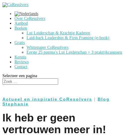
Over CoResolvers
Aanbod
Boeken
Lui Leiderschap & Krachtig Kaderen
Laid-back Leadership & Firm Framing (e-book)
Gratis
Whitepaper CoResolvers
Eerste 25 pagina’s Lui Leiderschap + 3 praktijkcasussen
Kennis
Reviews
Contact
Selecteer een pagina
Actueel en inspiratie CoResolvers
|
Blog
Stephanie
Ik heb er geen
vertrouwen meer in!