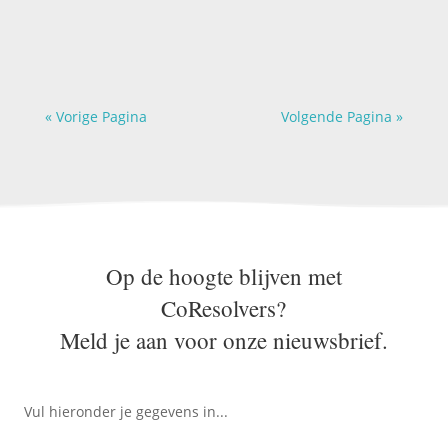
AI kan nu al van alles overnemen: mails
schrijven, notulen uitwerken,...
« Vorige Pagina
Volgende Pagina »
Op de hoogte blijven met
CoResolvers?
Meld je aan voor onze nieuwsbrief.
Vul hieronder je gegevens in...