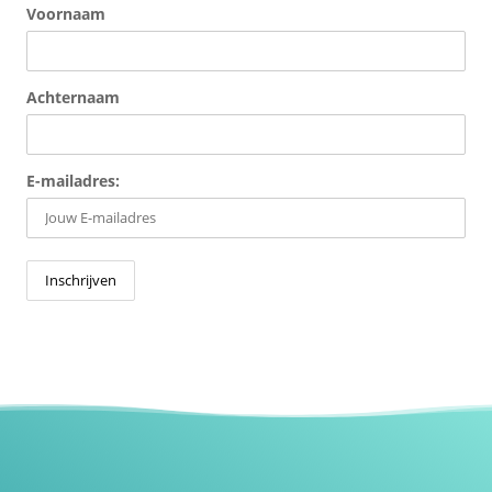
Voornaam
Achternaam
E-mailadres: