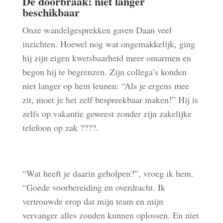
De doorbraak: n
iet langer
beschikbaar
Onze wandelgesprekken gaven Daan veel
inzichten. Hoewel nog wat ongemakkelijk, ging
hij zijn eigen kwetsbaarheid meer omarmen en
begon hij te begrenzen. Zijn collega’s konden
niet langer op hem leunen: “Als je ergens mee
zit, moet je het zelf bespreekbaar maken!” Hij is
zelfs op vakantie geweest zonder zijn zakelijke
telefoon op zak
????
.
“Wat heeft je daarin geholpen?”, vroeg ik hem.
“Goede voorbereiding en overdracht. Ik
vertrouwde erop dat mijn team en mijn
vervanger alles zouden kunnen oplossen. En niet