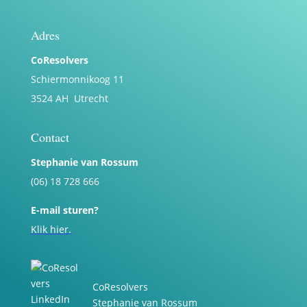
Adres
CoResolvers
Schiermonnikoog 11
3524 AH Utrecht
Contact
Stephanie van Rossum
(06) 18 728 666
E-mail sturen?
Klik hier.
CoResolvers
Stephanie van Rossum