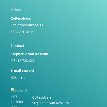
Adres
CoResolvers
Schiermonnikoog 11
3524 AH Utrecht
Contact
Stephanie van Rossum
(06) 18 728 666
E-mail sturen?
Klik hier.
CoResolvers
Stephanie van Rossum