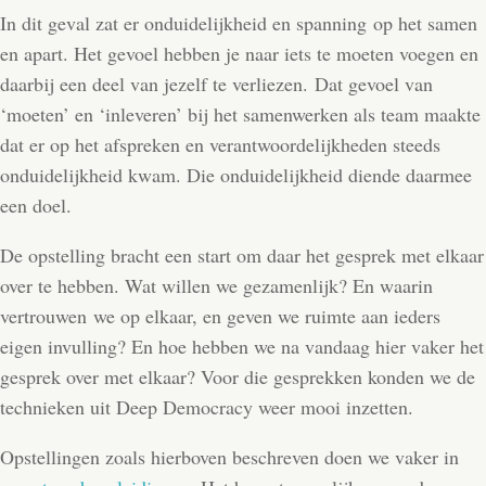
In dit geval zat er onduidelijkheid en spanning op het samen
en apart. Het gevoel hebben je naar iets te moeten voegen en
daarbij een deel van jezelf te verliezen. Dat gevoel van
‘moeten’ en ‘inleveren’ bij het samenwerken als team maakte
dat er op het afspreken en verantwoordelijkheden steeds
onduidelijkheid kwam. Die onduidelijkheid diende daarmee
een doel.
De opstelling bracht een start om daar het gesprek met elkaar
over te hebben. Wat willen we gezamenlijk? En waarin
vertrouwen we op elkaar, en geven we ruimte aan ieders
eigen invulling? En hoe hebben we na vandaag hier vaker het
gesprek over met elkaar? Voor die gesprekken konden we de
technieken uit Deep Democracy weer mooi inzetten.
Opstellingen zoals hierboven beschreven doen we vaker in