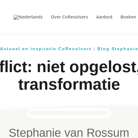
Over CoResolvers
Aanbod
Boeken
Actueel en inspiratie CoResolvers
|
Blog Stephani
lict: niet opgelost
transformatie
Stephanie van Rossum