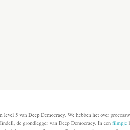
n level 5 van Deep Democracy. We hebben het over processw
indell, de grondlegger van Deep Democracy. In een
filmpje
l