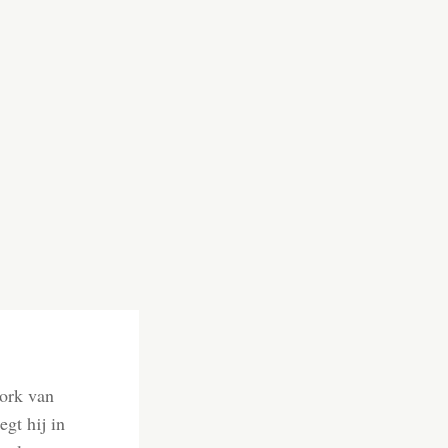
ork van
egt hij in