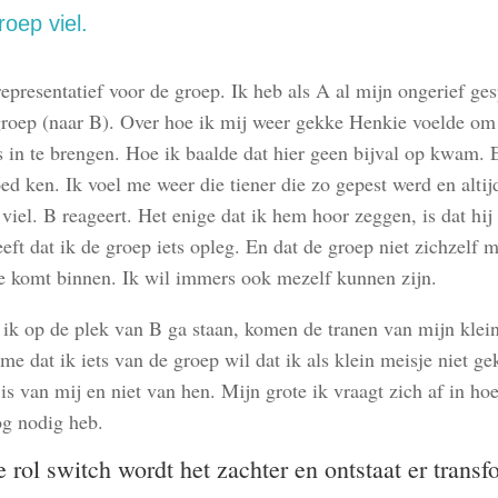
roep viel.
epresentatief voor de groep. Ik heb als A al mijn ongerief ge
groep (naar B). Over hoe ik mij weer gekke Henkie voelde om
s in te brengen. Hoe ik baalde dat hier geen bijval op kwam. 
ed ken. Ik voel me weer die tiener die zo gepest werd en altij
viel. B reageert. Het enige dat ik hem hoor zeggen, is dat hij
eft dat ik de groep iets opleg. En dat de groep niet zichzelf m
 komt binnen. Ik wil immers ook mezelf kunnen zijn.
ik op de plek van B ga staan, komen de tranen van mijn klein
 me dat ik iets van de groep wil dat ik als klein meisje niet g
is van mij en niet van hen. Mijn grote ik vraagt zich af in hoe
og nodig heb.
 rol switch wordt het zachter en ontstaat er transf