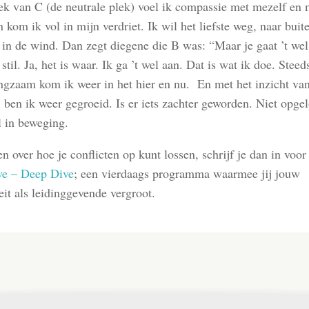
ek van C (de neutrale plek) voel ik compassie met mezelf en 
 kom ik vol in mijn verdriet. Ik wil het liefste weg, naar buit
 in de wind. Dan zegt diegene die B was: “Maar je gaat ’t wel
stil. Ja, het is waar. Ik ga ’t wel aan. Dat is wat ik doe. Stee
ngzaam kom ik weer in het hier en nu.
En met het inzicht va
 ben ik weer gegroeid. Is er iets zachter geworden. Niet opgel
 in beweging.
n over hoe je conflicten op kunt lossen, schrijf je dan in voor
e – Deep Dive
; een vierdaags programma waarmee jij jouw
teit als leidinggevende vergroot.