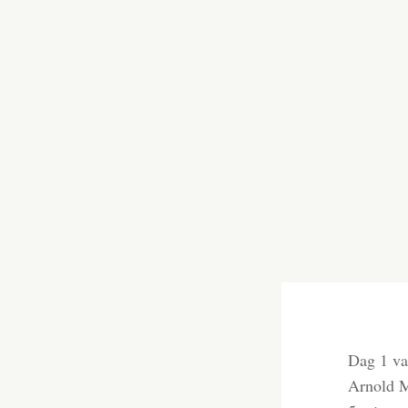
Dag 1 va
Arnold M