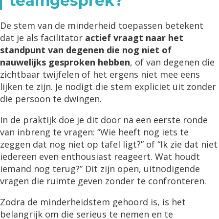
teamgesprek?
De stem van de minderheid toepassen betekent
dat je als facilitator
actief vraagt naar het
standpunt van degenen die nog niet of
nauwelijks gesproken hebben
, of van degenen die
zichtbaar twijfelen of het ergens niet mee eens
lijken te zijn. Je nodigt die stem expliciet uit zonder
die persoon te dwingen.
In de praktijk doe je dit door na een eerste ronde
van inbreng te vragen: “Wie heeft nog iets te
zeggen dat nog niet op tafel ligt?” of “Ik zie dat niet
iedereen even enthousiast reageert. Wat houdt
iemand nog terug?” Dit zijn open, uitnodigende
vragen die ruimte geven zonder te confronteren.
Zodra de minderheidstem gehoord is, is het
belangrijk om die serieus te nemen en te