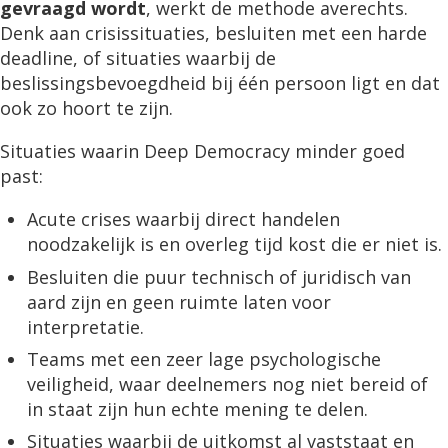
gevraagd wordt
, werkt de methode averechts.
Denk aan crisissituaties, besluiten met een harde
deadline, of situaties waarbij de
beslissingsbevoegdheid bij één persoon ligt en dat
ook zo hoort te zijn.
Situaties waarin Deep Democracy minder goed
past:
Acute crises waarbij direct handelen
noodzakelijk is en overleg tijd kost die er niet is.
Besluiten die puur technisch of juridisch van
aard zijn en geen ruimte laten voor
interpretatie.
Teams met een zeer lage psychologische
veiligheid, waar deelnemers nog niet bereid of
in staat zijn hun echte mening te delen.
Situaties waarbij de uitkomst al vaststaat en