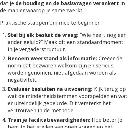
dat je
de houding en de basisvragen verankert
in
de manier waarop je samenwerkt.
Praktische stappen om mee te beginnen:
Stel bij elk besluit de vraag:
“Wie heeft nog een
ander geluid?” Maak dit een standaardmoment
in je vergaderstructuur.
Benoem weerstand als informatie:
Creëer de
norm dat bezwaren welkom zijn en serieus
worden genomen, niet afgedaan worden als
negativiteit.
Evalueer besluiten na uitvoering:
Kijk terug op
wat de minderheidstemmen voorspelden en wat
er uiteindelijk gebeurde. Dit versterkt het
vertrouwen in de methode.
Train je facilitatievaardigheden:
Hoe beter je
bent in het stellen van open vragen en het