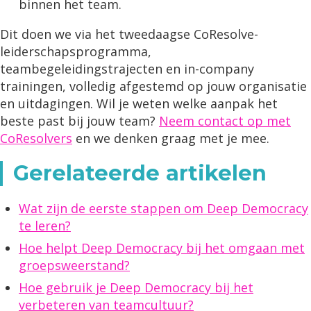
binnen het team.
Dit doen we via het tweedaagse CoResolve-
leiderschapsprogramma,
teambegeleidingstrajecten en in-company
trainingen, volledig afgestemd op jouw organisatie
en uitdagingen. Wil je weten welke aanpak het
beste past bij jouw team?
Neem contact op met
CoResolvers
en we denken graag met je mee.
Gerelateerde artikelen
Wat zijn de eerste stappen om Deep Democracy
te leren?
Hoe helpt Deep Democracy bij het omgaan met
groepsweerstand?
Hoe gebruik je Deep Democracy bij het
verbeteren van teamcultuur?