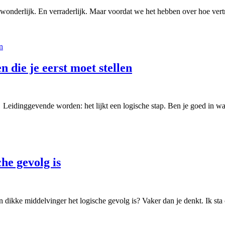
nderlijk. En verraderlijk. Maar voordat we het hebben over hoe vertro
 die je eerst moet stellen
Leidinggevende worden: het lijkt een logische stap. Ben je goed in wat 
he gevolg is
ikke middelvinger het logische gevolg is? Vaker dan je denkt. Ik sta