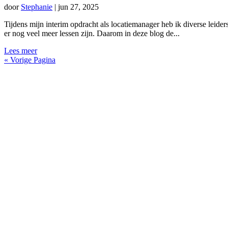
door
Stephanie
|
jun 27, 2025
Tijdens mijn interim opdracht als locatiemanager heb ik diverse leider
er nog veel meer lessen zijn. Daarom in deze blog de...
Lees meer
« Vorige Pagina