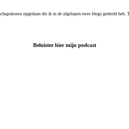
schapslessen opgedaan die ik in de afgelopen twee blogs gedeeld heb. Te
Beluister hier mijn podcast