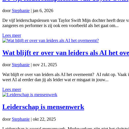
door
Stephanie
|
jan 6, 2026
De vijf leiderschapslessen van Taylor Swift Mijn dochter heeft deze
zangeres en performer is zij ook een voorbeeld als het gaat om...
Lees meer
Wat blijft er over van leiders als AI het o
door
Stephanie
|
nov 21, 2025
Wat blijft er over van leiders als AI het overneemt? AI rukt op. Va
weet AI al eerder dan jij als leider wat er misgaat in jouw...
Lees meer
Leiderschap is mensenwerk
door
Stephanie
|
okt 22, 2025
Leiderschap is vooral mensenwerk. Medewerkers zijn niet het sluitstuk 