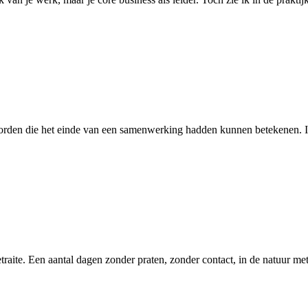
orden die het einde van een samenwerking hadden kunnen betekenen. In 
eretraite. Een aantal dagen zonder praten, zonder contact, in de natuur 