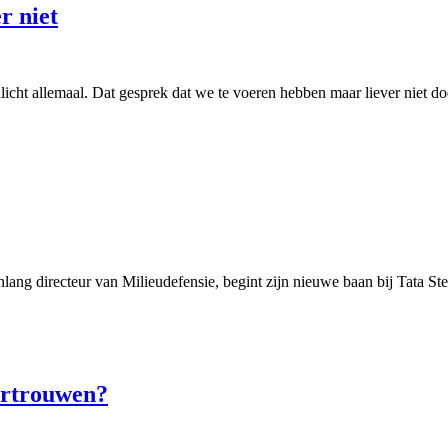
r niet
cht allemaal. Dat gesprek dat we te voeren hebben maar liever niet doe
g directeur van Milieudefensie, begint zijn nieuwe baan bij Tata Steel.
vertrouwen?