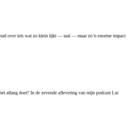
ud over iets wat zo klein lijkt — taal — maar zo’n enorme impact
je het allang doet? In de zevende aflevering van mijn podcast Lui