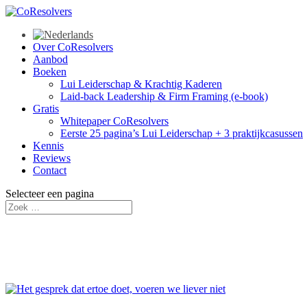
Over CoResolvers
Aanbod
Boeken
Lui Leiderschap & Krachtig Kaderen
Laid-back Leadership & Firm Framing (e-book)
Gratis
Whitepaper CoResolvers
Eerste 25 pagina’s Lui Leiderschap + 3 praktijkcasussen
Kennis
Reviews
Contact
Selecteer een pagina