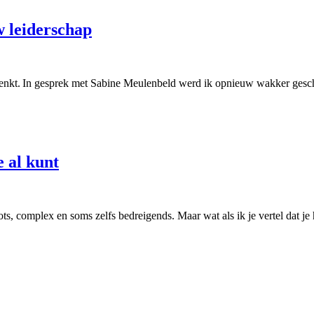
w leiderschap
denkt. In gesprek met Sabine Meulenbeld werd ik opnieuw wakker gesch
e al kunt
groots, complex en soms zelfs bedreigends. Maar wat als ik je vertel dat 