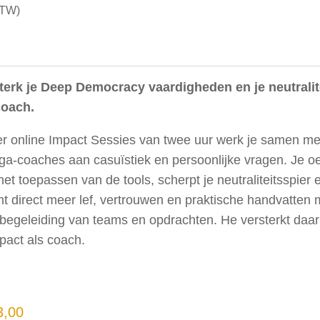
BTW)
terk je Deep Democracy vaardigheden en je neutralit
coach.
ier online Impact Sessies van twee uur werk je samen me
ega-coaches aan casuïstiek en persoonlijke vragen. Je o
het toepassen van de tools, scherpt je neutraliteitsspier 
t direct meer lef, vertrouwen en praktische handvatten
e begeleiding van teams en opdrachten. He versterkt da
mpact als coach.
3,00