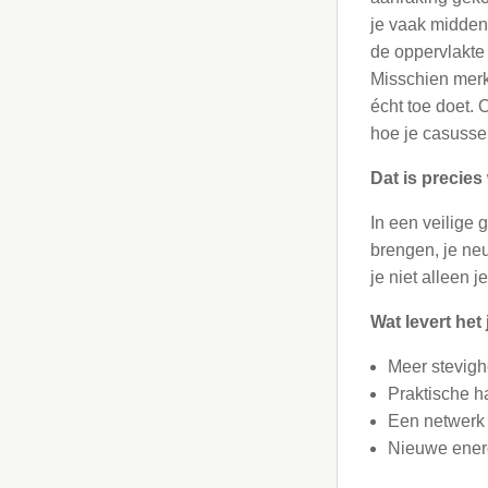
je vaak midden
de oppervlakte 
Misschien merk j
écht toe doet. 
hoe je casusse
Dat is precies
In een veilige 
brengen, je neu
je niet alleen 
Wat levert het
Meer stevighe
Praktische ha
Een netwerk 
Nieuwe energ