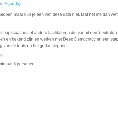
 de
Agenda
)
eedoen maar kun je een van deze data niet, laat het me dan wet
schapscoaches of andere facilitatoren die vanuit een 'neutrale' 
den en bekend zijn en werken met Deep Democracy en een sta
ng van de tools en het gedachtegoed.
e
aximaal 8 personen
)