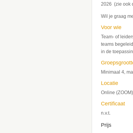
2026 (zie ook
Wil je graag m
Voor wie
Team- of leider
teams begelei
in de toepassi
Groepsgroott
Minimaal 4, m
Locatie
Online (ZOOM
Certificaat
n.v.t.
Prijs