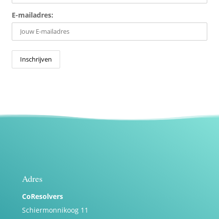
E-mailadres:
Adres
CoResolvers
Schiermonnikoog 11