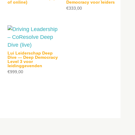
of online)
Democracy voor leiders
€
333,00
Lui Leiderschap Deep
Dive — Deep Democracy
Level 3 voor
leidinggevenden
€
999,00