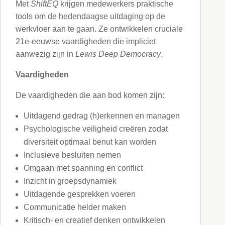
Met
ShiftEQ
krijgen medewerkers praktische
tools om de hedendaagse uitdaging op de
werkvloer aan te gaan. Ze ontwikkelen cruciale
21e-eeuwse vaardigheden die impliciet
aanwezig zijn in
Lewis Deep Democracy
.
Vaardigheden
De vaardigheden die aan bod komen zijn:
Uitdagend gedrag (h)erkennen en managen
Psychologische veiligheid creëren zodat
diversiteit optimaal benut kan worden
Inclusieve besluiten nemen
Omgaan met spanning en conflict
Inzicht in groepsdynamiek
Uitdagende gesprekken voeren
Communicatie helder maken
Kritisch- en creatief denken ontwikkelen