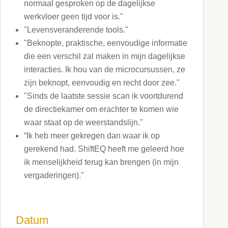
normaal gesproken op de dagelijkse
werkvloer geen tijd voor is."
"Levensveranderende tools."
"Beknopte, praktische, eenvoudige informatie
die een verschil zal maken in mijn dagelijkse
interacties. Ik hou van de microcursussen, ze
zijn beknopt, eenvoudig en recht door zee."
"Sinds de laatste sessie scan ik voortdurend
de directiekamer om erachter te komen wie
waar staat op de weerstandslijn."
“Ik heb meer gekregen dan waar ik op
gerekend had. ShiftEQ heeft me geleerd hoe
ik menselijkheid terug kan brengen (in mijn
vergaderingen)."
Datum