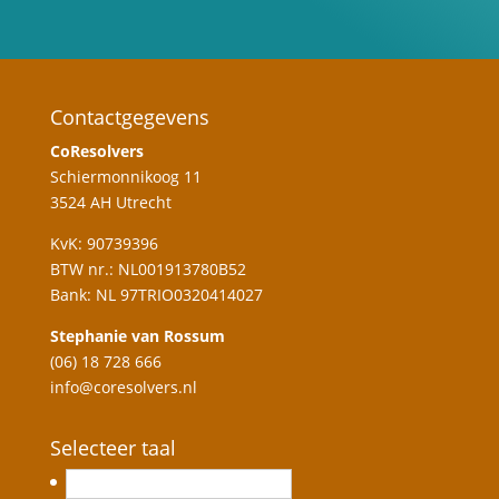
Contactgegevens
CoResolvers
Schiermonnikoog 11
3524 AH Utrecht
KvK: 90739396
BTW nr.: NL001913780B52
Bank: NL 97TRIO0320414027
Stephanie van Rossum
(06) 18 728 666
info@coresolvers.nl
Selecteer taal
Nederlands