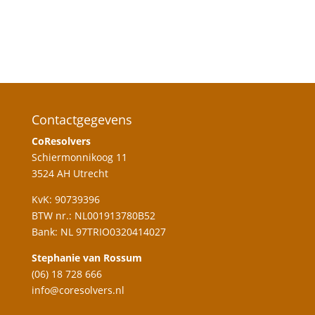
Contactgegevens
CoResolvers
Schiermonnikoog 11
3524 AH Utrecht
KvK: 90739396
BTW nr.: NL001913780B52
Bank: NL 97TRIO0320414027
Stephanie van Rossum
(06) 18 728 666
info@coresolvers.nl