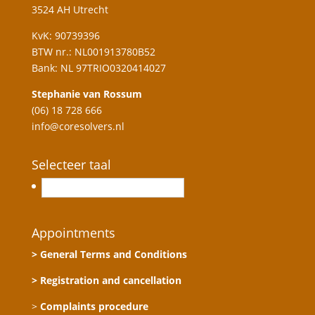
3524 AH Utrecht
KvK: 90739396
BTW nr.: NL001913780B52
Bank: NL 97TRIO0320414027
Stephanie van Rossum
(06) 18 728 666
info@coresolvers.nl
Selecteer taal
Nederlands
Appointments
> General Terms and Conditions
> Registration and cancellation
>
Complaints procedure