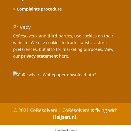
>
Complaints procedure
Privacy
CoResolvers, and third parties, use cookies on their
website. We use cookies to track statistics, store
preferences, but also for marketing purposes. View
our
privacy statement
here.
© 2021 CoResolvers | CoResolvers is flying with
Heijsen.nl.
Nederlands