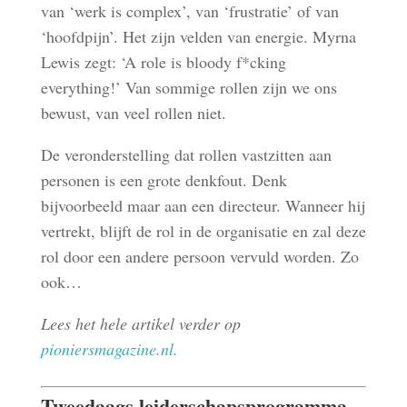
van ‘werk is complex’, van ‘frustratie’ of van
‘hoofdpijn’. Het zijn velden van energie. Myrna
Lewis zegt: ‘A role is bloody f*cking
everything!’ Van sommige rollen zijn we ons
bewust, van veel rollen niet.
De veronderstelling dat rollen vastzitten aan
personen is een grote denkfout. Denk
bijvoorbeeld maar aan een directeur. Wanneer hij
vertrekt, blijft de rol in de organisatie en zal deze
rol door een andere persoon vervuld worden. Zo
ook…
Lees het hele artikel verder op
pioniersmagazine.nl.
Tweedaags leiderschapsprogramma