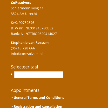
CoResolvers
Schiermonnikoog 11
3524 AH Utrecht
KvK: 90739396
BTW nr.: NL001913780B52
Bank: NL 97TRIO0320414027
Stephanie van Rossum
(06) 18 728 666
info@coresolvers.nl
Selecteer taal
Nederlands
Appointments
> General Terms and Conditions
> Registration and cancellation