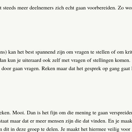
at steeds meer deelnemers zich echt gaan voorbereiden. Zo wor
ns) kan het best spannend zijn om vragen te stellen of om kri
n dan kun je uiteraard ook zelf met vragen of stellingen komen.
e door gaan vragen. Reken maar dat het gesprek op gang gaat
reken. Mooi. Dan is het fijn om die mening te gaan verspreide
staat maar dat er meer mensen zijn die dat vinden. En je maak
m dit in deze groep te delen. Je maakt het hiermee veilig voor