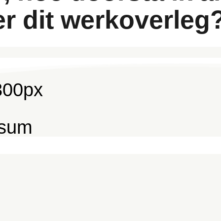
er dit werkoverleg
ssum