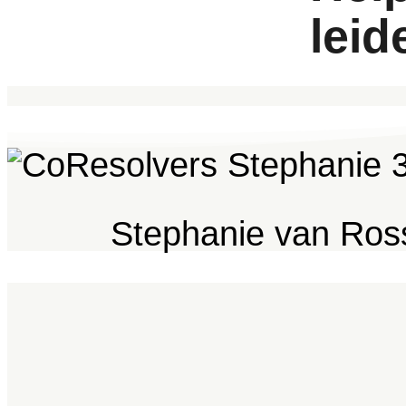
leid
Stephanie van Ro