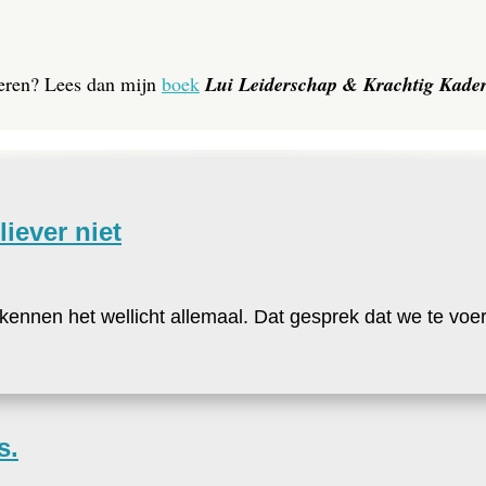
 leren? Lees dan mijn
boek
Lui Leiderschap & Krachtig Kade
iever niet
ennen het wellicht allemaal. Dat gesprek dat we te voer
s.