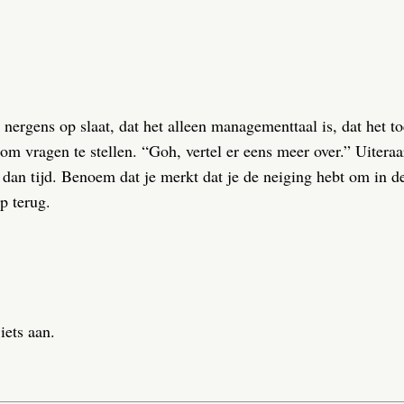
n nergens op slaat, dat het alleen managementtaal is, dat het to
s om vragen te stellen. “Goh, vertel er eens meer over.” Uitera
p dan tijd. Benoem dat je merkt dat je de neiging hebt om in d
p terug.
iets aan.