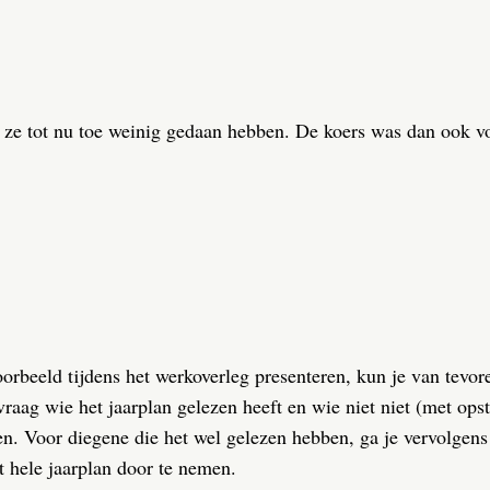
at ze tot nu toe weinig gedaan hebben. De koers was dan ook 
orbeeld tijdens het werkoverleg presenteren, kun je van tevor
vraag wie het jaarplan gelezen heeft en wie niet niet (met op
n. Voor diegene die het wel gelezen hebben, ga je vervolgens 
t hele jaarplan door te nemen.