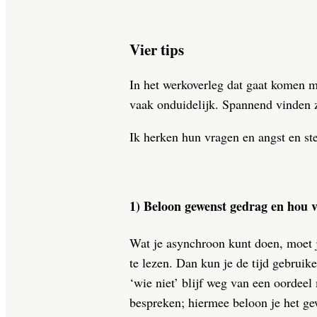
Vier tips
In het werkoverleg dat gaat komen m
vaak onduidelijk. Spannend vinden 
Ik herken hun vragen en angst en ste
1) Beloon gewenst gedrag en hou v
Wat je asynchroon kunt doen, moet je
te lezen. Dan kun je de tijd gebruik
‘wie niet’ blijf weg van een oordeel
bespreken; hiermee beloon je het gew