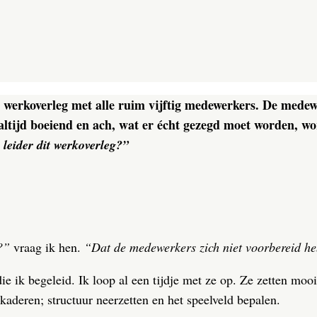
 werkoverleg met alle ruim vijftig medewerkers. De medewer
ltijd boeiend en ach, wat er écht gezegd moet worden, wordt
 leider dit werkoverleg?”
?”
vraag ik hen.
“Dat de medewerkers zich niet voorbereid he
die ik begeleid. Ik loop al een tijdje met ze op. Ze zetten m
kaderen; structuur neerzetten en het speelveld bepalen.