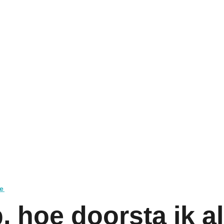
e
, hoe doorsta ik a