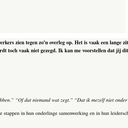
kers zien tegen zo’n overleg op. Het is vaak een lange zi
 toch vaak niet gezegd. Ik kan me voorstellen dat jij dit 
bben.” “Of dat niemand wat zegt.” “Dat ik mezelf niet onder
ooie stappen in hun onderlinge samenwerking en in hun leider