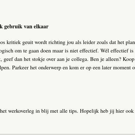
ak gebruik van elkaar
os kritiek geuit wordt richting jou als leider zoals dat het pla
ogisch om te gaan doen maar is niet effectief. Wél effectief i
t, geef dan het stokje over aan je collega. Ben je alleen? Koo
helpen. Parkeer het onderwerp en kom er op een later moment o
t werkoverleg in blij met alle tips. Hopelijk heb jij hier ook 