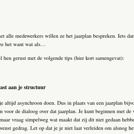
et alle medewerkers willen ze het jaarplan bespreken. Iets d
ze het want wat als…
l hen gerust met de volgende tips (hier kort samengevat):
ast aan je structuur
 altijd asynchroon doen. Dus in plaats van een jaarplan bijvo
en voor de dialoog over dat jaarplan. Je kunt beginnen met de 
 maar vraag simpelweg wat maakt dat zij dit niet gedaan hebbe
enst gedrag. Let op dat je je niet laat verleiden om alsnog he