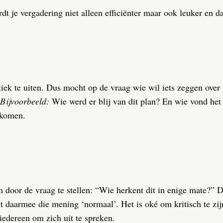
dt je vergadering niet alleen efficiënter maar ook leuker en d
tiek te uiten. Dus mocht op de vraag wie wil iets zeggen over 
Bijvoorbeeld:
Wie werd er blij van dit plan? En wie vond het
 komen.
n door de vraag te stellen: “Wie herkent dit in enige mate?” D
t daarmee die mening ‘normaal’. Het is oké om kritisch te zijn
 iedereen om zich uit te spreken.