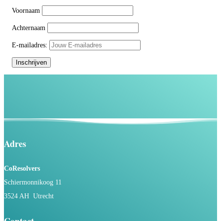
Voornaam
Achternaam
E-mailadres:
Adres
CoResolvers
Schiermonnikoog 11
3524 AH Utrecht