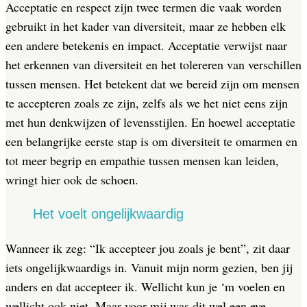
Acceptatie en respect zijn twee termen die vaak worden
gebruikt in het kader van diversiteit, maar ze hebben elk
een andere betekenis en impact. Acceptatie verwijst naar
het erkennen van diversiteit en het tolereren van verschillen
tussen mensen. Het betekent dat we bereid zijn om mensen
te accepteren zoals ze zijn, zelfs als we het niet eens zijn
met hun denkwijzen of levensstijlen. En hoewel acceptatie
een belangrijke eerste stap is om diversiteit te omarmen en
tot meer begrip en empathie tussen mensen kan leiden,
wringt hier ook de schoen.
Het voelt ongelijkwaardig
Wanneer ik zeg: “Ik accepteer jou zoals je bent”, zit daar
iets ongelijkwaardigs in. Vanuit mijn norm gezien, ben jij
anders en dat accepteer ik. Wellicht kun je ‘m voelen en
wellicht ook niet. Maar voor mij was dit wel een eye