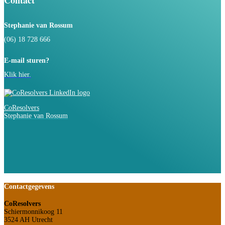
Contact
Stephanie van Rossum
(06) 18 728 666
E-mail sturen?
Klik hier.
CoResolvers
Stephanie van Rossum
Contactgegevens
CoResolvers
Schiermonnikoog 11
3524 AH Utrecht