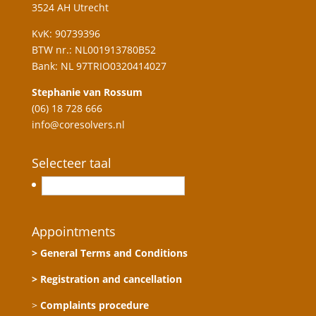
3524 AH Utrecht
KvK: 90739396
BTW nr.: NL001913780B52
Bank: NL 97TRIO0320414027
Stephanie van Rossum
(06) 18 728 666
info@coresolvers.nl
Selecteer taal
Nederlands
Appointments
> General Terms and Conditions
> Registration and cancellation
>
Complaints procedure