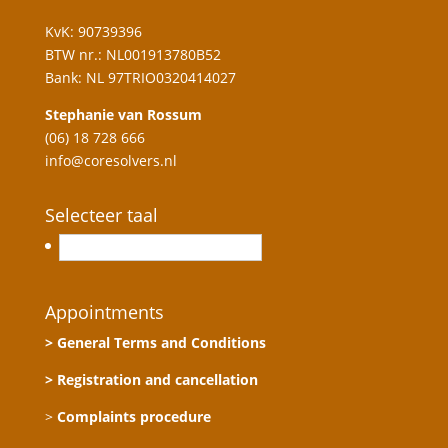
KvK: 90739396
BTW nr.: NL001913780B52
Bank: NL 97TRIO0320414027
Stephanie van Rossum
(06) 18 728 666
info@coresolvers.nl
Selecteer taal
Nederlands
Appointments
> General Terms and Conditions
> Registration and cancellation
>
Complaints procedure