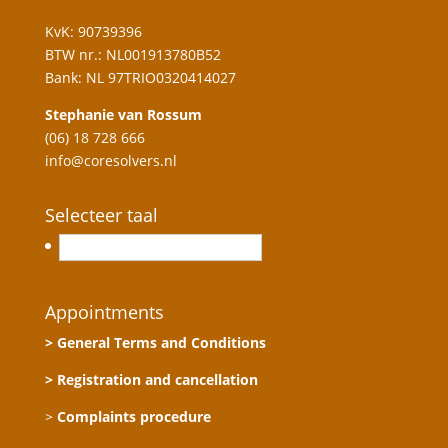
KvK: 90739396
BTW nr.: NL001913780B52
Bank: NL 97TRIO0320414027
Stephanie van Rossum
(06) 18 728 666
info@coresolvers.nl
Selecteer taal
Nederlands
Appointments
> General Terms and Conditions
> Registration and cancellation
>
Complaints procedure