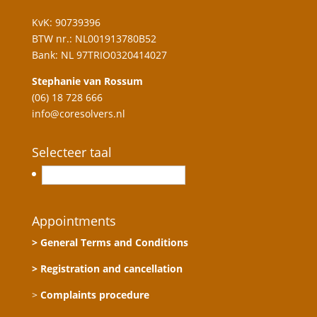
KvK: 90739396
BTW nr.: NL001913780B52
Bank: NL 97TRIO0320414027
Stephanie van Rossum
(06) 18 728 666
info@coresolvers.nl
Selecteer taal
Nederlands
Appointments
> General Terms and Conditions
> Registration and cancellation
>
Complaints procedure