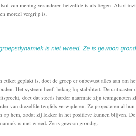
lsof van mening veranderen hetzelfde is als liegen. Alsof inzi
en moreel vergrijp is.
groepsdynamiek is niet wreed. Ze is gewoon grond
 etiket geplakt is, doet de groep er onbewust alles aan om het
ouden. Het systeem heeft belang bij stabiliteit. De criticaster d
uitspreekt, doet dat steeds harder naarmate zijn teamgenoten z
rder van diezelfde twijfels verwijderen. Ze projecteren al hun 
 op hem, zodat zij lekker in het positieve kunnen blijven. De
namiek is niet wreed. Ze is gewoon grondig.