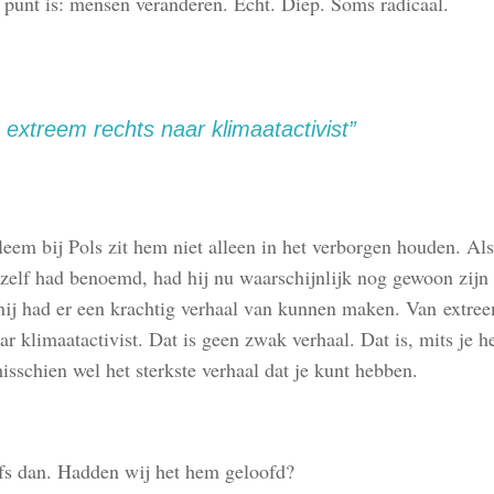
 punt is: mensen veranderen. Echt. Diep. Soms radicaal.
 extreem rechts naar klimaatactivist”
eem bij Pols zit hem niet alleen in het verborgen houden. Als 
 zelf had benoemd, had hij nu waarschijnlijk nog gewoon zijn
 hij had er een krachtig verhaal van kunnen maken. Van extre
ar klimaatactivist. Dat is geen zwak verhaal. Dat is, mits je he
misschien wel het sterkste verhaal dat je kunt hebben.
fs dan. Hadden wij het hem geloofd?