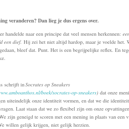
ng veranderen? Dan lieg je dus ergens over.
er handelde naar een principe dat veel mensen herkennen:
ee
jd een dief.
Hij zei het niet altijd hardop, maar je voelde het. 
gedaan, bleef dat. Punt. Het is een begrijpelijke reflex. En teg
ke.
 schrijft in
Socrates op Sneakers
/www.amboanthos.nl/boek/socrates-op-sneakers
)
dat onze men
en uiteindelijk onze identiteit vormen, en dat we die identiteit
ragen. Laat staan dat we zo flexibel zijn om onze opvattingen
 We zijn geneigd te scoren met een mening in plaats van een v
We willen gelijk krijgen, niet gelijk herzien.