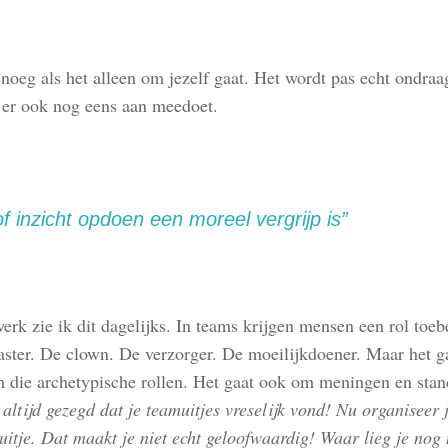
noeg als het alleen om jezelf gaat. Het wordt pas echt ondraag
 er ook nog eens aan meedoet.
of inzicht opdoen een moreel vergrijp is”
erk zie ik dit dagelijks. In teams krijgen mensen een rol toeb
aster. De clown. De verzorger. De moeilijkdoener. Maar het ga
m die archetypische rollen. Het gaat ook om meningen en sta
 altijd gezegd dat je teamuitjes vreselijk vond! Nu organiseer j
uitje. Dat maakt je niet echt geloofwaardig! Waar lieg je nog