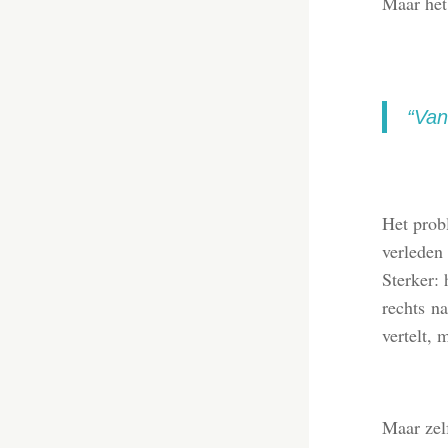
Maar het
“Van
Het probl
verleden
Sterker:
rechts na
vertelt, 
Maar zel