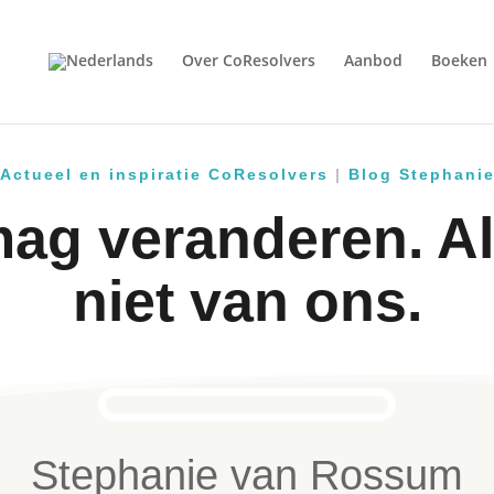
Over CoResolvers
Aanbod
Boeken
Actueel en inspiratie CoResolvers
|
Blog Stephani
mag veranderen. Al
niet van ons.
Stephanie van Rossum