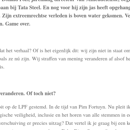
aan bij Tata Steel. En nog voor hij zijn jas heeft opgehang
t. Zijn extreemrechtse verleden is boven water gekomen. V
n. Game over.
at het verhaal? Of is het eigenlijk dit: wij zijn niet in staat 
oals ze nú zijn. Wij straffen van mening veranderen af alsof h
is.
eranderen. Of toch niet?
oit op de LPF gestemd. In de tijd van Pim Fortuyn. Nu pleit i
ische veiligheid, inclusie en het horen van alle stemmen in e
erschuiving er precies uitzag? Dat vertel ik je graag bij een k