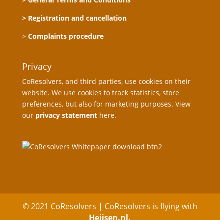
> Registration and cancellation
>
Complaints procedure
Privacy
CoResolvers, and third parties, use cookies on their
website. We use cookies to track statistics, store
preferences, but also for marketing purposes. View
our
privacy statement
here.
© 2021 CoResolvers | CoResolvers is flying with
Heijsen.nl.