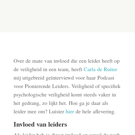
Over de mate van invloed die een leider heeft op
de veiligheid in een team, heeft
Carla de Ruiter
mij uitgebreid geïnterviewd voor haar Podcast
voor Pionierende Leiders. Veiligheid of specifiek
psychologische veiligheid komt steeds vaker in
het gedrang, zo lijkt het. Hoe ga je daar als
leider mee om? Luister
hier
de hele aflevering.
Invloed van leiders
Als leider heb je direct invloed op zowel de werk