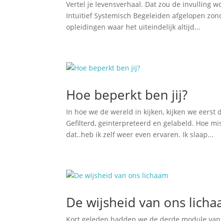
Vertel je levensverhaal. Dat zou de invulling 
Intuïtief Systemisch Begeleiden afgelopen zond
opleidingen waar het uiteindelijk altijd...
Hoe beperkt ben jij?
In hoe we de wereld in kijken, kijken we eerst 
Gefilterd, geïnterpreteerd en gelabeld. Hoe mi
dat..heb ik zelf weer even ervaren. Ik slaap...
De wijsheid van ons lich
Kort geleden hadden we de derde module van Em