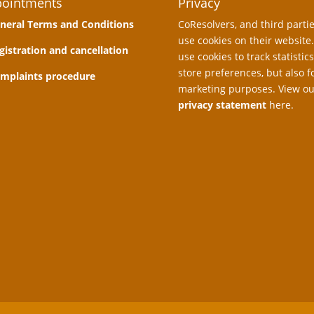
ointments
Privacy
neral Terms and Conditions
CoResolvers, and third partie
use cookies on their website
gistration and cancellation
use cookies to track statistics
store preferences, but also f
mplaints procedure
marketing purposes. View ou
privacy statement
here.