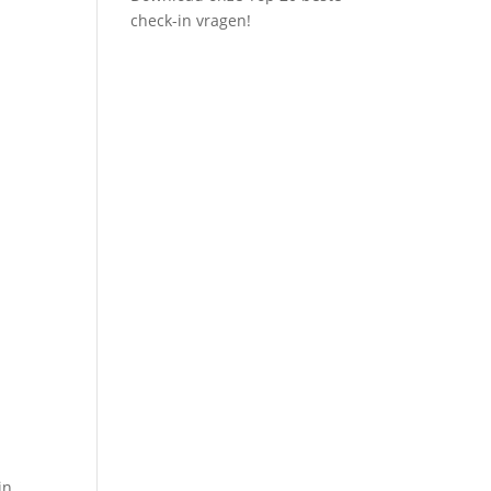
check-in vragen!
in