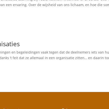
 van een ervaring. Over de wijsheid van ons lichaam, en hoe die so
isaties
rainingen en begeleidingen vaak tegen dat de deelnemers iets van h
s ’t feit dat ze allemaal in een organisatie zitten… en daarin to