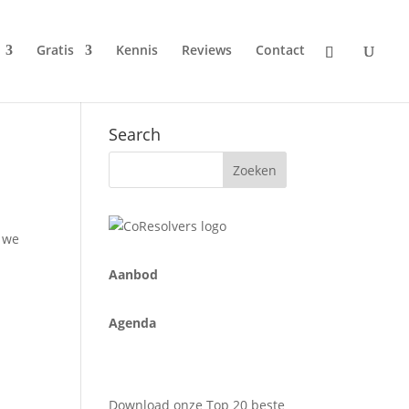
Gratis
Kennis
Reviews
Contact
Search
n we
A
anbod
Agenda
Download onze Top 20 beste