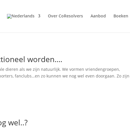
Over CoResolvers
Aanbod
Boeken
tioneel worden….
e dieren als we zijn natuurlijk. We vormen vriendengroepen,
pporters, fanclubs…en zo kunnen we nog wel even doorgaan. Zo zij
g wel..?