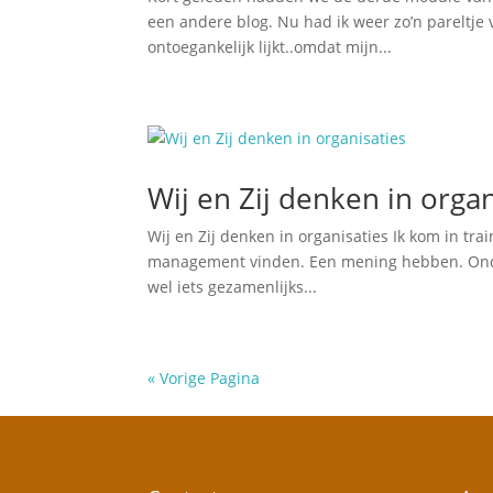
een andere blog. Nu had ik weer zo’n pareltje
ontoegankelijk lijkt..omdat mijn...
Wij en Zij denken in organ
Wij en Zij denken in organisaties Ik kom in t
management vinden. Een mening hebben. Ondank
wel iets gezamenlijks...
« Vorige Pagina