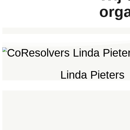
orga
Linda Pieters