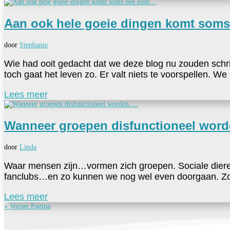
Aan ook hele goeie dingen komt som
door
Stephanie
Wie had ooit gedacht dat we deze blog nu zouden schr
toch gaat het leven zo. Er valt niets te voorspellen. W
Lees meer
Wanneer groepen disfunctioneel wor
door
Linda
Waar mensen zijn…vormen zich groepen. Sociale dieren 
fanclubs…en zo kunnen we nog wel even doorgaan. Zo z
Lees meer
« Vorige Pagina