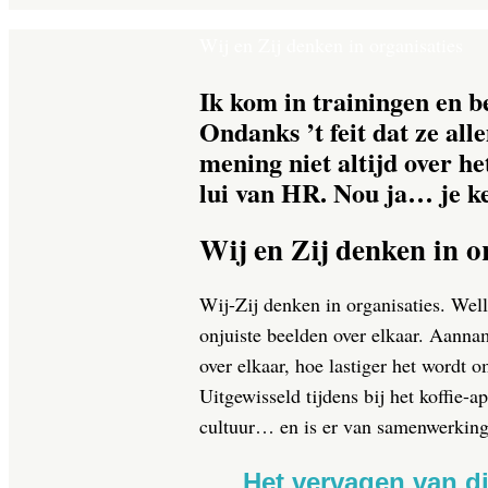
Wij en Zij denken in organisaties
Ik kom in trainingen en 
Ondanks ’t feit dat ze al
mening niet altijd over h
lui van HR. Nou ja… je ke
Wij en Zij denken in o
Wij-Zij denken in organisaties. Well
onjuiste beelden over elkaar. Aanna
over elkaar, hoe lastiger het wordt
Uitgewisseld tijdens bij het koffie-a
cultuur… en is er van samenwerking
Het vervagen van die