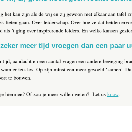
ig het kan zijn als de wij en zij gewoon met elkaar aan tafel
ek lieten gaan. Over leiderschap. Over hoe ze dat beiden erv
 als ’t ging over inspirerende leiders. En welke kansen gezie
zeker meer tijd vroegen dan een paar u
n tijd, aandacht en een aantal vragen een andere beweging bra
wam er iets los. Op zijn minst een meer gevoeld ‘samen’. Da
ort te bouwen.
je hiermee? Of zou je meer willen weten? Let us
know
.
?