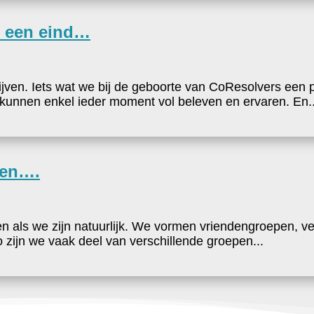
s een eind…
ijven. Iets wat we bij de geboorte van CoResolvers een
e kunnen enkel ieder moment vol beleven en ervaren. En..
den….
als we zijn natuurlijk. We vormen vriendengroepen, ver
ijn we vaak deel van verschillende groepen...