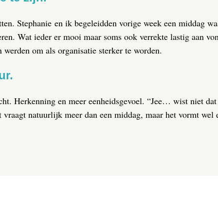
 zitten. Stephanie en ik begeleidden vorige week een middag w
oeren. Wat ieder er mooi maar soms ook verrekte lastig aan v
n werden om als organisatie sterker te worden.
ur.
cht. Herkenning en meer eenheidsgevoel. “Jee… wist niet dat 
t vraagt natuurlijk meer dan een middag, maar het vormt wel 