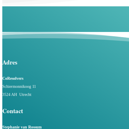
Adres
CoResolvers
Schiermonnikoog 11
3524 AH Utrecht
Contact
Stephanie van Rossum