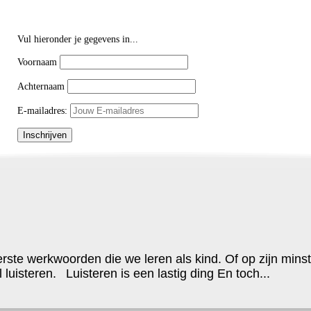
Vul hieronder je gegevens in...
Voornaam
Achternaam
E-mailadres:
ste werkwoorden die we leren als kind. Of op zijn minst 
luisteren. Luisteren is een lastig ding En toch...