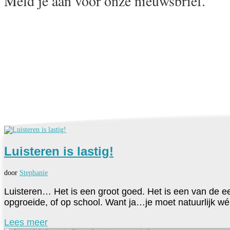
Meld je aan voor onze nieuwsbrief.
Luisteren is lastig!
door
Stephanie
Luisteren… Het is een groot goed. Het is een van de eer
opgroeide, of op school. Want ja…je moet natuurlijk wél 
Lees meer