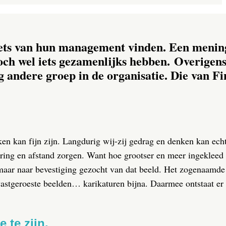
 iets van hun management vinden. Een menin
toch wel iets gezamenlijks hebben. Overigens
g andere groep in de organisatie. Die van F
n kan fijn zijn. Langdurig wij-zij gedrag en denken kan echter
ring en afstand zorgen. Want hoe grootser en meer ingekleed h
g maar naar bevestiging gezocht van dat beeld. Het zogenaamd
 vastgeroeste beelden… karikaturen bijna. Daarmee ontstaat er i
 te zijn.