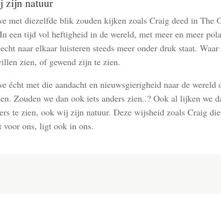
 zijn natuur
we met diezelfde blik zouden kijken zoals Craig deed in The 
In een tijd vol heftigheid in de wereld, met meer en meer polar
echt naar elkaar luisteren steeds meer onder druk staat. Waar
llen zien, of gewend zijn te zien.
we écht met die aandacht en nieuwsgierigheid naar de wereld
ken. Zouden we dan ook iets anders zien..? Ook al lijken we d
rs te zien, ook wij zijn natuur. Deze wijsheid zoals Craig di
t voor ons, ligt ook in ons.