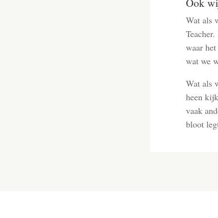
Ook wij
Wat als 
Teacher. 
waar het 
wat we wi
Wat als 
heen kij
vaak ande
bloot leg