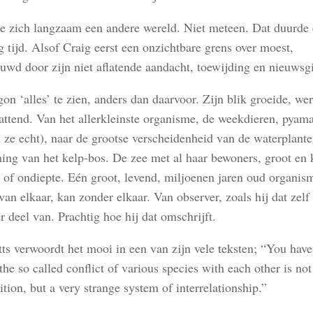
e zich langzaam een andere wereld. Niet meteen. Dat duurde 
 tijd. Alsof Craig eerst een onzichtbare grens over moest,
uwd door zijn niet aflatende aandacht, toewijding en nieuwsgi
on ‘alles’ te zien, anders dan daarvoor. Zijn blik groeide, we
attend. Van het allerkleinste organisme, de weekdieren, pyam
n ze echt), naar de grootse verscheidenheid van de waterplant
ing van het kelp-bos. De zee met al haar bewoners, groot en k
e of ondiepte. Eén groot, levend, miljoenen jaren oud organis
 van elkaar, kan zonder elkaar. Van observer, zoals hij dat zel
r deel van. Prachtig hoe hij dat omschrijft.
ts verwoordt het mooi in een van zijn vele teksten; “You have
, the so called conflict of various species with each other is not
tion, but a very strange system of interrelationship.”