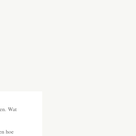
en. Wat
len hoe