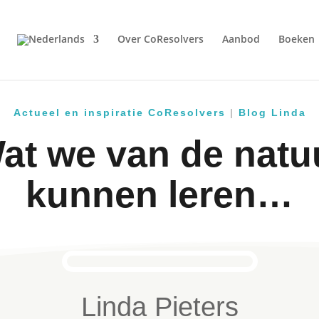
Over CoResolvers
Aanbod
Boeken
Actueel en inspiratie CoResolvers
|
Blog Linda
at we van de natu
kunnen leren…
Linda Pieters